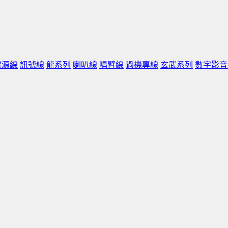
電源線
訊號線
龍系列
喇叭線
唱臂線
過機專線
玄武系列
數字影音