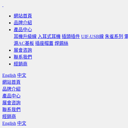
網站首頁
品牌介紹
產品中心
耳機升級線
入耳式耳機
插頭插件
UIF-USB線
朱雀系列
源AC基板
插座帽蓋
焊錫絲
展會咨詢
聯系我們
經銷商
English
中文
網站首頁
品牌介紹
產品中心
展會咨詢
聯系我們
經銷商
English
中文