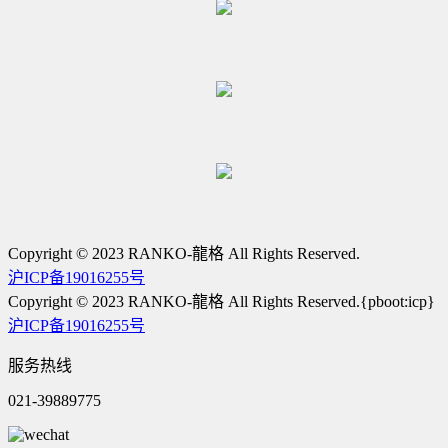
Copyright © 2023 RANKO-龍格 All Rights Reserved.
沪ICP备19016255号
Copyright © 2023 RANKO-龍格 All Rights Reserved.{pboot:icp}
沪ICP备19016255号
服务热线
021-39889775