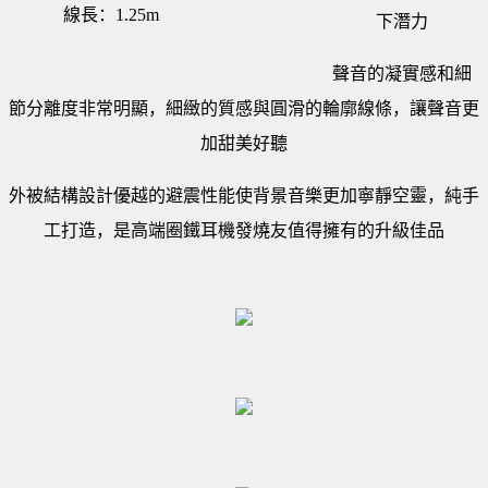
線長：1.25m
下潛力
聲音的凝實感和細
節分離度非常明顯，細緻的質感與圓滑的輪廓線條，讓聲音更
加甜美好聽
外被結構設計優越的避震性能使背景音樂更加寧靜空靈，純手
工打造，是高端圈鐵耳機發燒友值得擁有的升級佳品