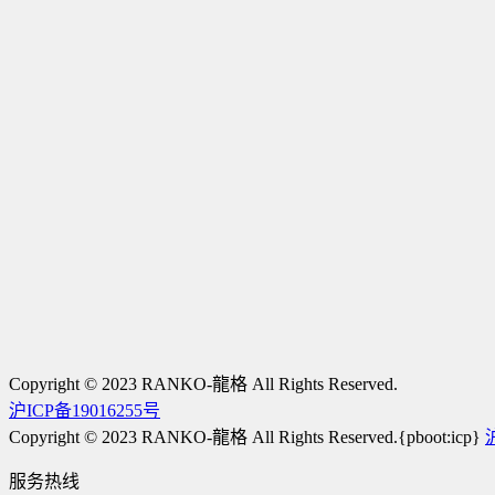
Copyright © 2023 RANKO-龍格 All Rights Reserved.
沪ICP备19016255号
Copyright © 2023 RANKO-龍格 All Rights Reserved.{pboot:icp}
服务热线