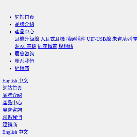
網站首頁
品牌介紹
產品中心
耳機升級線
入耳式耳機
插頭插件
UIF-USB線
朱雀系列
源AC基板
插座帽蓋
焊錫絲
展會咨詢
聯系我們
經銷商
English
中文
網站首頁
品牌介紹
產品中心
展會咨詢
聯系我們
經銷商
English
中文