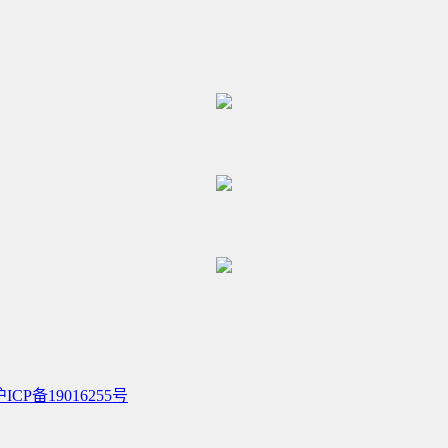
沪ICP备19016255号