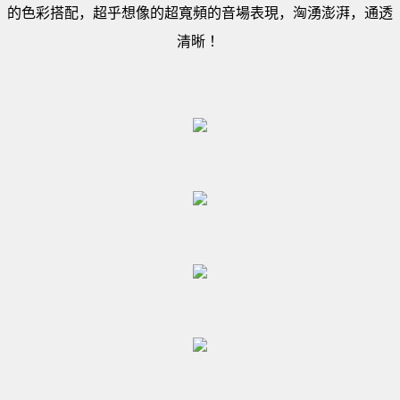
的色彩搭配，超乎想像的超寬頻的音場表現，洶湧澎湃，通透
清晰 ！