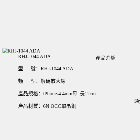
RHJ-1044 ADA
產品介紹
型 號：RHJ-1044 ADA
類 型：解碼放大線
產品規格：iPhone-4.4mm母 長12cm
通
產品材質：6N OCC單晶銅