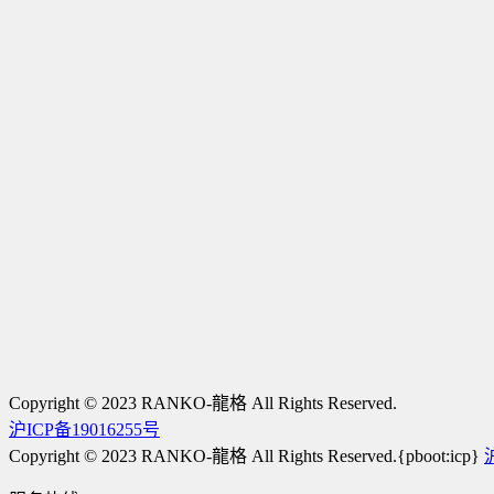
Copyright © 2023 RANKO-龍格 All Rights Reserved.
沪ICP备19016255号
Copyright © 2023 RANKO-龍格 All Rights Reserved.{pboot:icp}