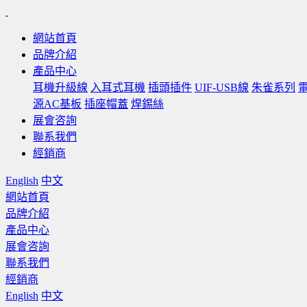
網站首頁
品牌介紹
產品中心
耳機升級線
入耳式耳機
插頭插件
UIF-USB線
朱雀系列
源AC基板
插座帽蓋
焊錫絲
展會咨詢
聯系我們
經銷商
English
中文
網站首頁
品牌介紹
產品中心
展會咨詢
聯系我們
經銷商
English
中文