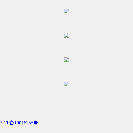
沪ICP备19016255号