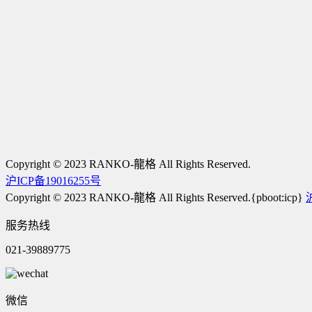
Copyright © 2023 RANKO-龍格 All Rights Reserved.
沪ICP备19016255号
Copyright © 2023 RANKO-龍格 All Rights Reserved.{pboot:icp}
服务热线
021-39889775
微信