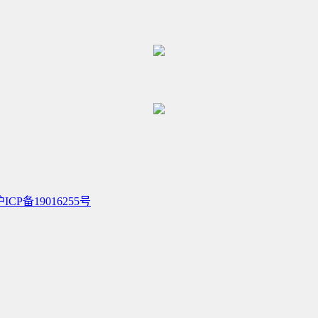
沪ICP备19016255号