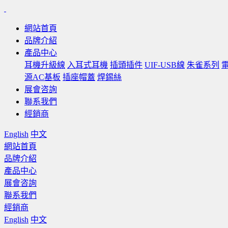
網站首頁
品牌介紹
產品中心
耳機升級線
入耳式耳機
插頭插件
UIF-USB線
朱雀系列
源AC基板
插座帽蓋
焊錫絲
展會咨詢
聯系我們
經銷商
English
中文
網站首頁
品牌介紹
產品中心
展會咨詢
聯系我們
經銷商
English
中文