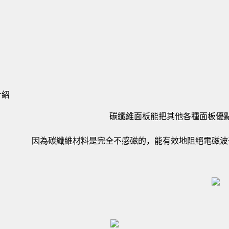
介紹
碳纖維面板能把其他各種面板優
因為碳纖維材料是完全不感磁的，能有效地阻絕電磁波