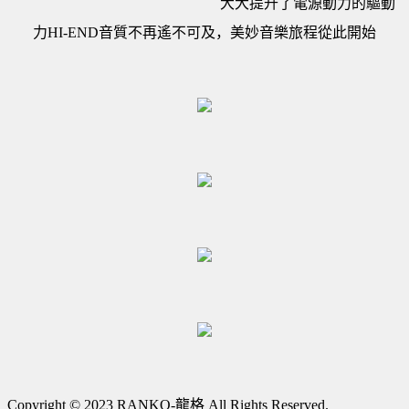
大大提升了電源動力的驅動
力HI-END音質不再遙不可及，美妙音樂旅程從此開始
Copyright © 2023 RANKO-龍格 All Rights Reserved.