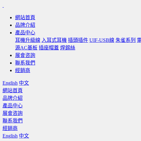
網站首頁
品牌介紹
產品中心
耳機升級線
入耳式耳機
插頭插件
UIF-USB線
朱雀系列
源AC基板
插座帽蓋
焊錫絲
展會咨詢
聯系我們
經銷商
English
中文
網站首頁
品牌介紹
產品中心
展會咨詢
聯系我們
經銷商
English
中文