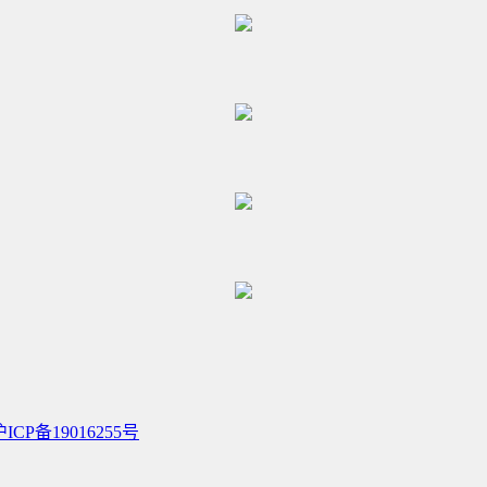
沪ICP备19016255号