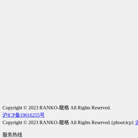
Copyright © 2023 RANKO-龍格 All Rights Reserved.
沪ICP备19016255号
Copyright © 2023 RANKO-龍格 All Rights Reserved.{pboot:icp}
服务热线