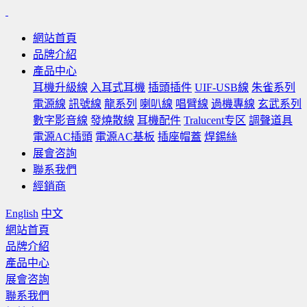
網站首頁
品牌介紹
產品中心
耳機升級線
入耳式耳機
插頭插件
UIF-USB線
朱雀系列
電源線
訊號線
龍系列
喇叭線
唱臂線
過機專線
玄武系列
數字影音線
發燒散線
耳機配件
Tralucent专区
調聲道具
電源AC插頭
電源AC基板
插座帽蓋
焊錫絲
展會咨詢
聯系我們
經銷商
English
中文
網站首頁
品牌介紹
產品中心
展會咨詢
聯系我們